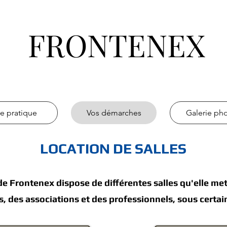
FRONTENEX
ie pratique
Vos démarches
Galerie ph
LOCATION DE SALLES
 Frontenex dispose de différentes salles qu'elle met
s, des ass
ociations et des professionnels
, sous certai