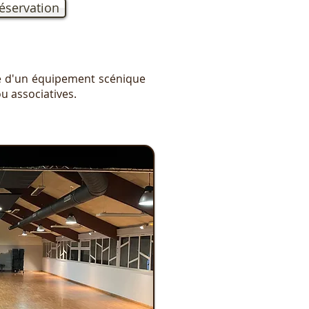
éservation
e d'un équipement scénique
u associatives.