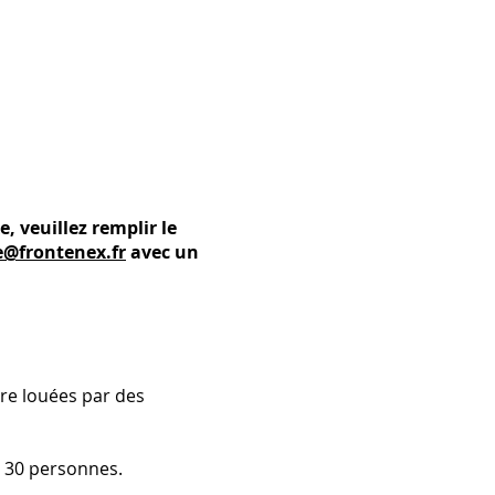
xe
, veuillez remplir le
e@frontenex.fr
avec un
tre louées par des
t 30 personnes.