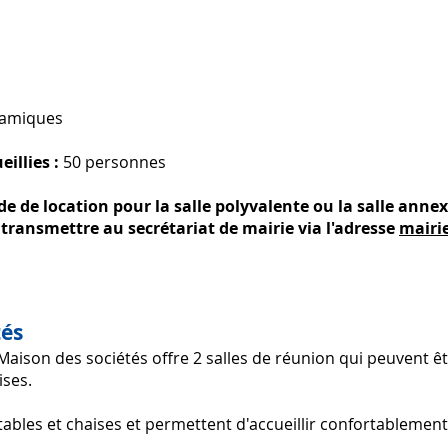
éramiques
illies :
50 personnes
e de location
pour la salle polyvalente ou la salle anne
 transmettre au secrétariat de mairie via l'adresse
mairi
tés
la Maison des sociétés offre 2 salles de réunion qui peuvent ê
ises.
tables et chaises et permettent d'accueillir confortablemen