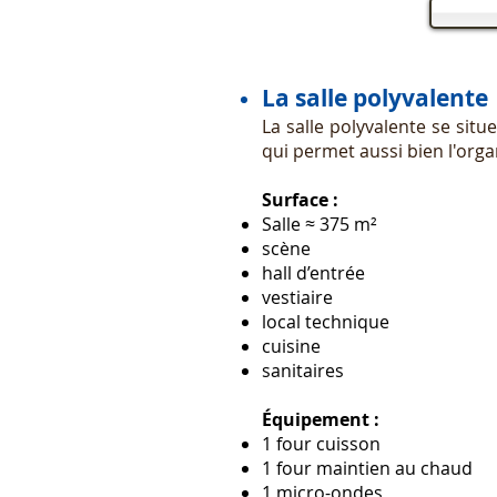
La salle polyvalente
La salle polyvalente se situ
qui permet aussi bien l'orga
Surface :
Salle ≈ 375 m²
scène
hall d’entrée
vestiaire
local technique
cuisine
sanitaires
Équipement :
1 four cuisson
1 four maintien au chaud
1 micro-ondes