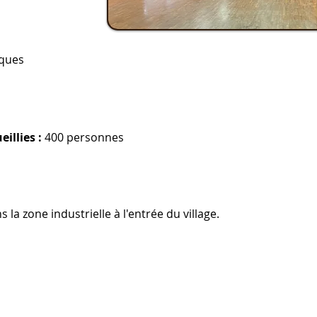
iques
illies :
400 personnes
 la zone industrielle à l'entrée du village.