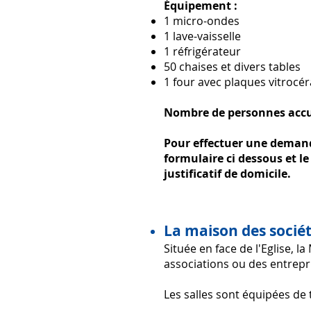
Équipement :
1 micro-ondes
1 lave-vaisselle
1 réfrigérateur
50 chaises et divers tables
1 four avec plaques vitroc
Nombre de personnes accue
Pour effectuer une demand
formulaire ci dessous et le
justificatif de domicile.
La maison des socié
Située en face de l'Eglise, 
associations ou des entrepr
Les salles sont équipées de 