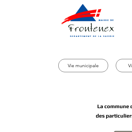
Vie municipale
V
La commune de
des particulier