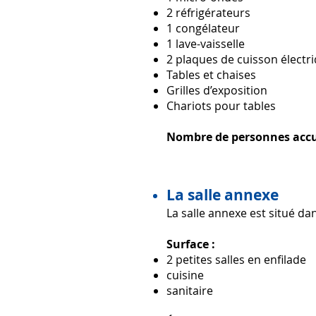
2 réfrigérateurs
1 congélateur
1 lave-vaisselle
2 plaques de cuisson électr
Tables et chaises
Grilles d’exposition
Chariots pour tables
Nombre de personnes accue
La salle annexe
La salle annexe est
situé dans
Surface :
2 petites salles en enfilade
cuisine
sanitaire