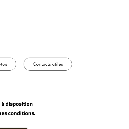
otos
Contacts utiles
 à disposition
nes conditions.