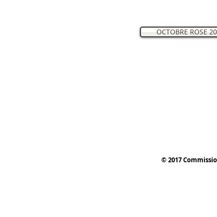
OCTOBRE ROSE 20
© 2017 Commissio