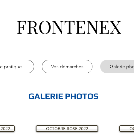
FRONTENEX
ie pratique
Vos démarches
Galerie ph
GALERIE PHOTOS
 2022
OCTOBRE ROSE 2022
O