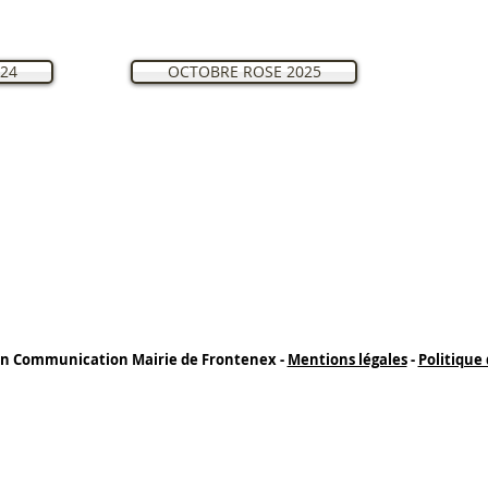
24
OCTOBRE ROSE 2025
n Communication Mairie de Frontenex -
Mentions légales
-
Politique 