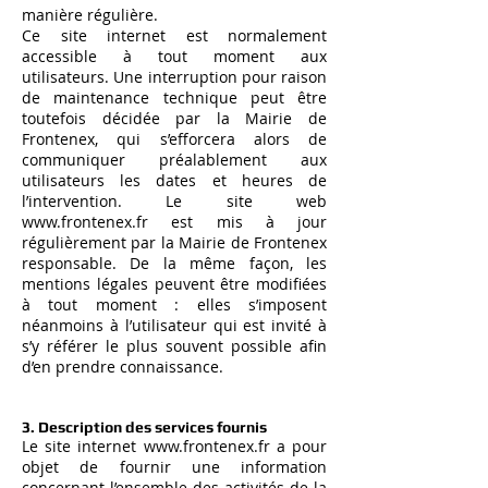
manière régulière.
Ce site internet est normalement
accessible à tout moment aux
utilisateurs. Une interruption pour raison
de maintenance technique peut être
toutefois décidée par la Mairie de
Frontenex, qui s’efforcera alors de
communiquer préalablement aux
utilisateurs les dates et heures de
l’intervention. Le site web
www.frontenex.fr
est mis à jour
régulièrement par la Mairie de Frontenex
responsable. De la même façon, les
mentions légales peuvent être modifiées
à tout moment : elles s’imposent
néanmoins à l’utilisateur qui est invité à
s’y référer le plus souvent possible afin
d’en prendre connaissance.
3. Description des services fournis
Le site internet
www.frontenex.fr
a pour
objet de fournir une information
concernant l’ensemble des activités de la