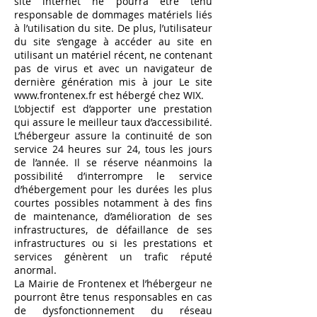
site internet ne pourra être tenu
responsable de dommages matériels liés
à l’utilisation du site. De plus, l’utilisateur
du site s’engage à accéder au site en
utilisant un matériel récent, ne contenant
pas de virus et avec un navigateur de
dernière génération mis à jour Le site
www.frontenex.fr
est hébergé chez WIX.
L’objectif est d’apporter une prestation
qui assure le meilleur taux d’accessibilité.
L’hébergeur assure la continuité de son
service 24 heures sur 24, tous les jours
de l’année. Il se réserve néanmoins la
possibilité d’interrompre le service
d’hébergement pour les durées les plus
courtes possibles notamment à des fins
de maintenance, d’amélioration de ses
infrastructures, de défaillance de ses
infrastructures ou si les prestations et
services génèrent un trafic réputé
anormal.
La Mairie de Frontenex et l’hébergeur ne
pourront être tenus responsables en cas
de dysfonctionnement du réseau