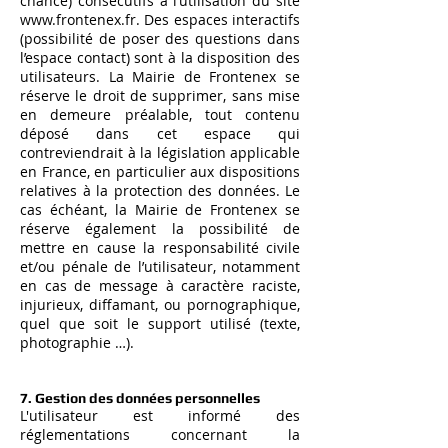
chance) consécutifs à l’utilisation du site
www.frontenex.fr
. Des espaces interactifs
(possibilité de poser des questions dans
l’espace contact) sont à la disposition des
utilisateurs. La Mairie de Frontenex se
réserve le droit de supprimer, sans mise
en demeure préalable, tout contenu
déposé dans cet espace qui
contreviendrait à la législation applicable
en France, en particulier aux dispositions
relatives à la protection des données. Le
cas échéant, la Mairie de Frontenex se
réserve également la possibilité de
mettre en cause la responsabilité civile
et/ou pénale de l’utilisateur, notamment
en cas de message à caractère raciste,
injurieux, diffamant, ou pornographique,
quel que soit le support utilisé (texte,
photographie …).
7. Gestion des données personnelles
L'utilisateur est informé des
réglementations concernant la