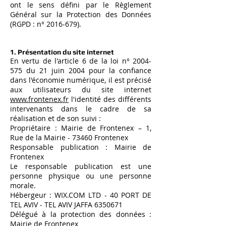
ont le sens défini par le Règlement
Général sur la Protection des Données
(RGPD : n°
2016-679)
.
1. Présentation du site internet
En vertu de l'article 6 de la loi n°
2004-
575
du 21 juin 2004 pour la confiance
dans l'économie numérique, il est précisé
aux utilisateurs du site internet
www.frontenex.fr
l'identité des différents
intervenants dans le cadre de sa
réalisation et de son suivi :
Propriétaire : Mairie de Frontenex – 1,
Rue de la Mairie - 73460 Frontenex
Responsable publication : Mairie de
Frontenex
Le responsable publication est une
personne physique ou une personne
morale.
Hébergeur : WIX.COM LTD - 40 PORT DE
TEL AVIV - TEL AVIV JAFFA 6350671
Délégué à la protection des données :
Mairie de Frontenex