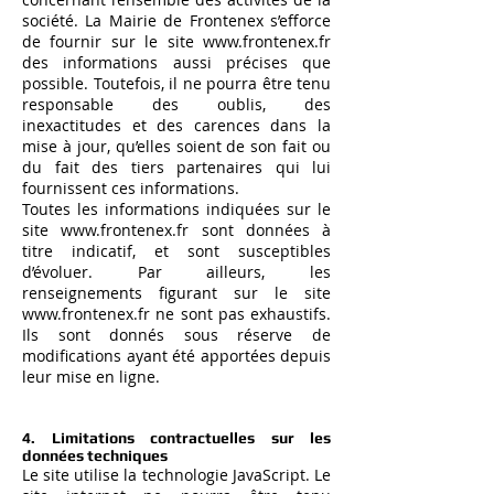
société. La Mairie de Frontenex s’efforce
de fournir sur le site
www.frontenex.fr
des informations aussi précises que
possible. Toutefois, il ne pourra être tenu
responsable des oublis, des
inexactitudes et des carences dans la
mise à jour, qu’elles soient de son fait ou
du fait des tiers partenaires qui lui
fournissent ces informations.
Toutes les informations indiquées sur le
site
www.frontenex.fr
sont données à
titre indicatif, et sont susceptibles
d’évoluer. Par ailleurs, les
renseignements figurant sur le site
www.frontenex.fr
ne sont pas exhaustifs.
Ils sont donnés sous réserve de
modifications ayant été apportées depuis
leur mise en ligne.
4. Limitations contractuelles sur les
données techniques
Le site utilise la technologie JavaScript. Le