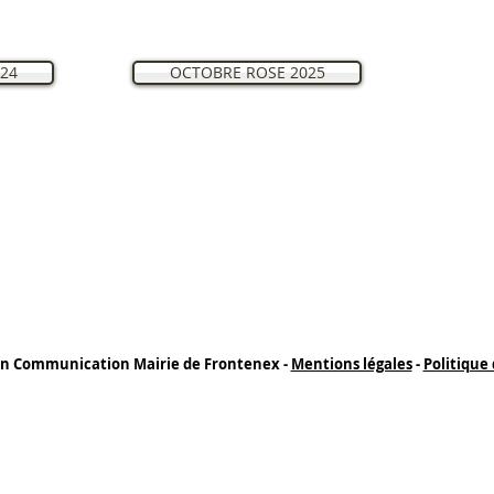
24
OCTOBRE ROSE 2025
n Communication Mairie de Frontenex -
Mentions légales
-
Politique 