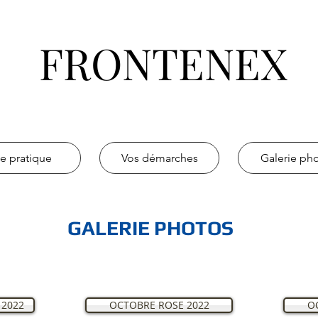
FRONTENEX
ie pratique
Vos démarches
Galerie ph
GALERIE PHOTOS
 2022
OCTOBRE ROSE 2022
O