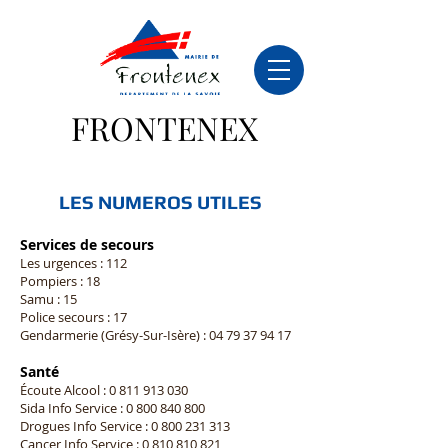
FRONTENEX
LES NUMEROS UTILES
Services d
e secours
Les u
rgences : 112
Pompiers : 18
Samu : 15
Police secours : 17
Gendarmerie (Grésy-Sur-Isère) :
04 79 37 94 17
Santé
Écoute Alcool :
0 811 913 030
Sida Info Service :
0 800 840 800
Drogues Info Service :
0 800 231 313
Cancer Info Service :
0 810 810 821